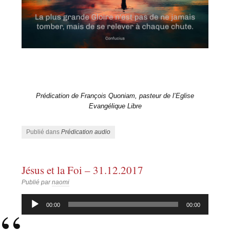
Prédication de François Quoniam, pasteur de l’Eglise
Evangélique Libre
Publié dans
Prédication audio
Jésus et la Foi – 31.12.2017
Publié par
naomi
Lecteur
00:00
00:00
audio