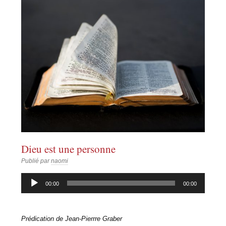
Dieu est une personne
Publié par
naomi
Lecteur
00:00
00:00
audio
Prédication de Jean-Pierrre Graber