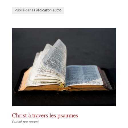
Publié dans
Prédication audio
Christ à travers les psaumes
Publié par
naomi