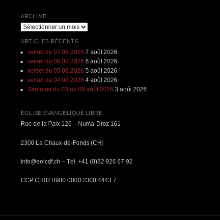
ARCHIVE
Archive
ARTICLES RÉCENTS
verset du 07.08.2026
7 août 2026
verset du 06.08.2026
6 août 2026
verset du 05.08.2026
5 août 2026
verset du 04.08.2026
4 août 2026
Semaine du 03 au 09 août 2026
3 août 2026
ÉGLISE ÉVANGÉLIQUE LIBRE
Rue de la Paix 126 – Numa-Droz 161
2300 La Chaux-de-Fonds (CH)
info@eelcdf.ch – Tél. +41 (0)32 926 67 92
CCP CH02 0900 0000 2300 4443 7