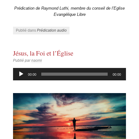
Prédication de Raymond Luthi, membre du conseil de l’Eglise
Evangélique Libre
Publié dans
Prédication audio
Jésus, la Foi et l’Église
Publié par
naomi
Lecteur
00:00
00:00
audio