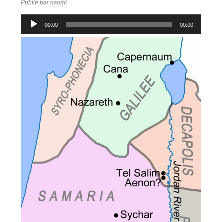
Publié par
naomi
Lecteur
00:00
00:00
audio