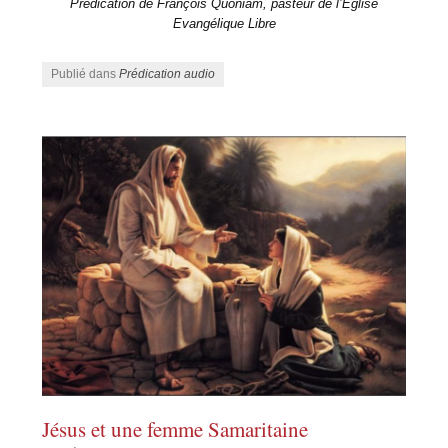
Prédication de François Quoniam, pasteur de l’Eglise
Evangélique Libre
Publié dans
Prédication audio
Jésus et une femme Samaritaine