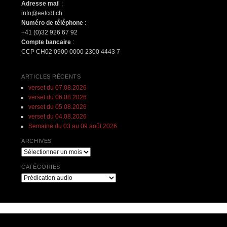
Adresse mai
l :
info@eelcdf.ch
Numéro de téléphone
:
+41 (0)32 926 67 92
Compte bancaire
:
CCP CH02 0900 0000 2300 4443 7
ARTICLES RÉCENTS
verset du 07.08.2026
verset du 06.08.2026
verset du 05.08.2026
verset du 04.08.2026
Semaine du 03 au 09 août 2026
ARCHIVES
Archives
CATÉGORIES
Catégories