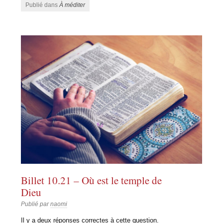
Publié dans
À méditer
Billet 10.21 – Où est le temple de
Dieu
Publié par
naomi
Il y a deux réponses correctes à cette question.