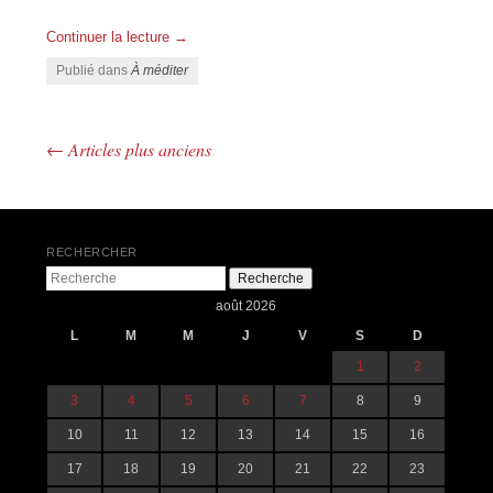
Continuer la lecture
→
Publié dans
À méditer
←
Articles plus anciens
Navigation des articles
RECHERCHER
Recherche
août 2026
L
M
M
J
V
S
D
1
2
3
4
5
6
7
8
9
10
11
12
13
14
15
16
17
18
19
20
21
22
23