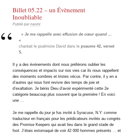
Billet 05.22 – un Évènement
Inoubliable
Publié par
naomi
« Je me rappelle avec effusion de cœur quand …
«
chantait le psalmiste David dans le
psaume 42, verset
5.
Il y a des évènements dont nous préférons oublier les
conséquences et impacts sur nos vies car ils nous rappellent
des moments sombres et tristes vécus. Par contre, il y en a
d’autres qui nous font revivre des temps de joie et
d’exaltation. Je bénis Dieu d’avoir expérimenté cette 2e
catégorie beaucoup plus souvent que la première ! En voici
une …
Je me rappelle du jour je fus invité à Syracuse, N.Y. comme
traducteur en français pour les prédicateurs invités au congrès
des Promise Keepers qui avait lieu dans le grand stade de
foot. J’étais estomaqué de voir 42 000 hommes présents … et