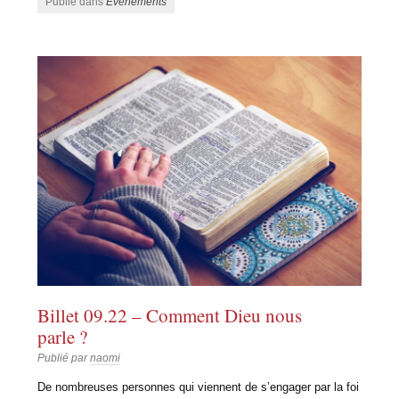
Publié dans
Événements
Billet 09.22 – Comment Dieu nous
parle ?
Publié par
naomi
De nombreuses personnes qui viennent de s’engager par la foi