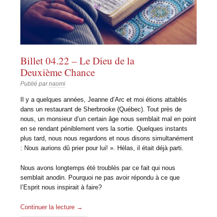
Billet 04.22 – Le Dieu de la
Deuxième Chance
Publié par
naomi
Il y a quelques années, Jeanne d’Arc et moi étions attablés
dans un restaurant de Sherbrooke (Québec). Tout près de
nous, un monsieur d’un certain âge nous semblait mal en point
en se rendant péniblement vers la sortie. Quelques instants
plus tard, nous nous regardons et nous disons simultanément
: Nous aurions dû prier pour lui! ». Hélas, il était déjà parti.
Nous avons longtemps été troublés par ce fait qui nous
semblait anodin. Pourquoi ne pas avoir répondu à ce que
l’Esprit nous inspirait à faire?
Continuer la lecture
→