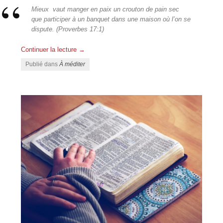
Mieux vaut manger en paix un crouton de pain sec
que participer à un banquet dans une maison où l’on se
dispute. (Proverbes 17:1)
Continuer la lecture
→
Publié dans
À méditer