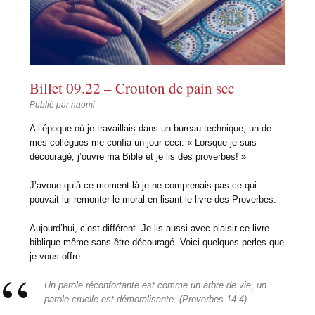
Billet 09.22 – Crouton de pain sec
Publié par
naomi
A l’époque où je travaillais dans un bureau technique, un de
mes collègues me confia un jour ceci: « Lorsque je suis
découragé, j’ouvre ma Bible et je lis des proverbes! »
J’avoue qu’à ce moment-là je ne comprenais pas ce qui
pouvait lui remonter le moral en lisant le livre des Proverbes.
Aujourd’hui, c’est différent. Je lis aussi avec plaisir ce livre
biblique même sans être découragé. Voici quelques perles que
je vous offre:
Un parole réconfortante est comme un arbre de vie, un
parole cruelle est démoralisante. (Proverbes 14:4)