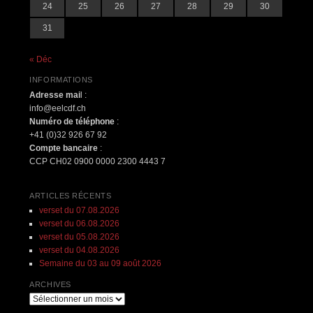
24
25
26
27
28
29
30
31
« Déc
INFORMATIONS
Adresse mai
l :
info@eelcdf.ch
Numéro de téléphone
:
+41 (0)32 926 67 92
Compte bancaire
:
CCP CH02 0900 0000 2300 4443 7
ARTICLES RÉCENTS
verset du 07.08.2026
verset du 06.08.2026
verset du 05.08.2026
verset du 04.08.2026
Semaine du 03 au 09 août 2026
ARCHIVES
Archives