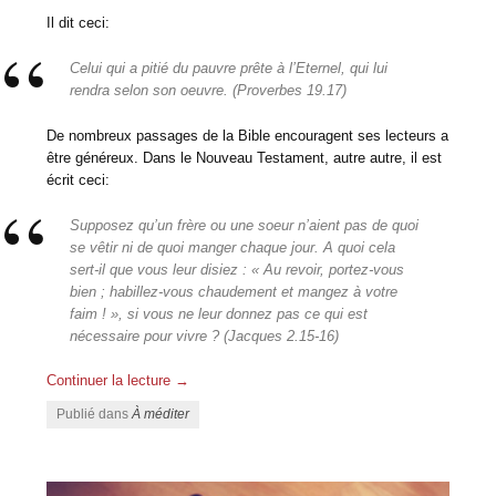
Il dit ceci:
Celui qui a pitié du pauvre prête à l’Eternel, qui lui
rendra selon son oeuvre. (Proverbes 19.17)
De nombreux passages de la Bible encouragent ses lecteurs a
être généreux. Dans le Nouveau Testament, autre autre, il est
écrit ceci:
Supposez qu’un frère ou une soeur n’aient pas de quoi
se vêtir ni de quoi manger chaque jour. A quoi cela
sert-il que vous leur disiez : « Au revoir, portez-vous
bien ; habillez-vous chaudement et mangez à votre
faim ! », si vous ne leur donnez pas ce qui est
nécessaire pour vivre ? (Jacques 2.15-16)
Continuer la lecture
→
Publié dans
À méditer