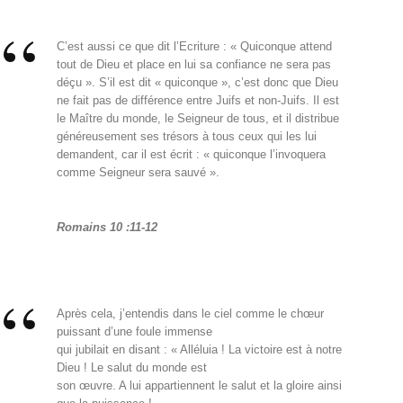
C’est aussi ce que dit l’Ecriture : « Quiconque attend
tout de Dieu et place en lui sa confiance ne sera pas
déçu ». S’il est dit « quiconque », c’est donc que Dieu
ne fait pas de différence entre Juifs et non-Juifs. Il est
le Maître du monde, le Seigneur de tous, et il distribue
généreusement ses trésors à tous ceux qui les lui
demandent, car il est écrit : « quiconque l’invoquera
comme Seigneur sera sauvé ».
Romains 10 :11-12
Après cela, j’entendis dans le ciel comme le chœur
puissant d’une foule immense
qui jubilait en disant : « Alléluia ! La victoire est à notre
Dieu ! Le salut du monde est
son œuvre. A lui appartiennent le salut et la gloire ainsi