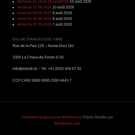
Semaine du 10 au 16 août2026
10 août 2026
verset du 10.08.2026
10 août 2026
verset du 09.08.2026
9 août 2026
verset du 08.08.2026
8 août 2026
verset du 07.08.2026
7 août 2026
ÉGLISE ÉVANGÉLIQUE LIBRE
Rue de la Paix 126 – Numa-Droz 161
2300 La Chaux-de-Fonds (CH)
info@eelcdf.ch – Tél. +41 (0)32 926 67 92
CCP CH02 0900 0000 2300 4443 7
Fièrement propulsé par WordPress
|
Thème Reddle par
WordPress.com
.