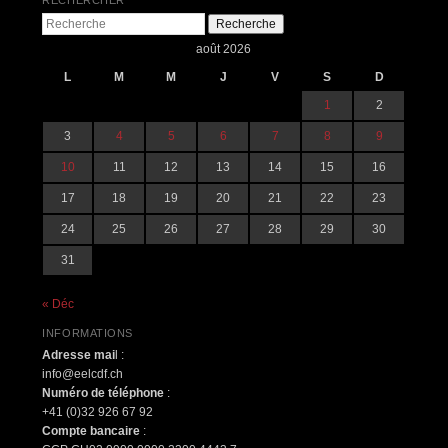
RECHERCHER
Recherche
août 2026
L
M
M
J
V
S
D
1
2
3
4
5
6
7
8
9
10
11
12
13
14
15
16
17
18
19
20
21
22
23
24
25
26
27
28
29
30
31
« Déc
INFORMATIONS
Adresse mai
l :
info@eelcdf.ch
Numéro de téléphone
:
+41 (0)32 926 67 92
Compte bancaire
: