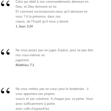
Celui qui obéit à ses commandements demeure en
Dieu, et Dieu demeure en lui.
Et comment reconnaissons-nous qu’il demeure en
nous ? A la présence, dans nos
cœurs, de l’Esprit qu’il nous a donné.
1 Jean 3:24
Ne vous posez pas en juges d’autrui, pour ne pas être
mis vous-mêmes en
jugement.
Matthieu 7:1
Ne vous mettez pas en souci pour le lendemain ; il
vous apportera ses propres
soucis et ses solutions. A chaque jour, sa peine. Vous
avez suffisamment à porter
avec celle d’aujourd’hui.