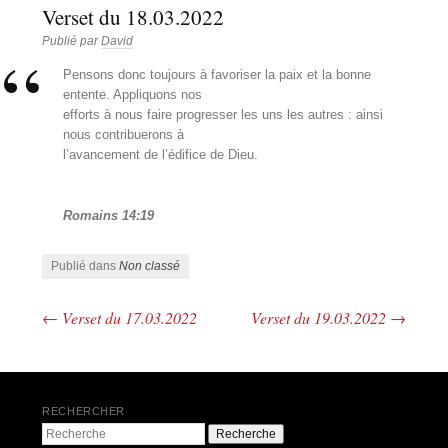
Verset du 18.03.2022
Publié par
David
Pensons donc toujours à favoriser la paix et la bonne
entente. Appliquons nos
efforts à nous faire progresser les uns les autres : ainsi
nous contribuerons à
l’avancement de l’édifice de Dieu.
Romains 14:19
Publié dans
Non classé
←
Verset du 17.03.2022
Verset du 19.03.2022
→
Navigation des articles
RECHERCHER
Recherche