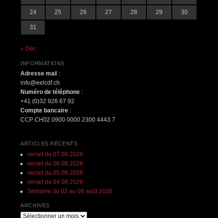
24
25
26
27
28
29
30
31
« Déc
INFORMATIONS
Adresse mai
l :
info@eelcdf.ch
Numéro de téléphone
:
+41 (0)32 926 67 92
Compte bancaire
:
CCP CH02 0900 0000 2300 4443 7
ARTICLES RÉCENTS
verset du 07.08.2026
verset du 06.08.2026
verset du 05.08.2026
verset du 04.08.2026
Semaine du 03 au 09 août 2026
ARCHIVES
Archives