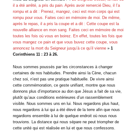
il a été arrêté, a pris du pain. Après avoir remercié Dieu, il l’a
rompu et a dit : Prenez, mangez, ceci est mon corps qui est
rompu pour vous. Faites ceci en mémoire de moi. De même,
après le repas, il a pris la coupe et a dit : Cette coupe est la
nouvelle alliance en mon sang. Faites ceci en mémoire de moi
toutes les fois où vous en boirez. En effet, toutes les fois que
vous mangez ce pain et que vous buvez cette coupe, vous
annoncez la mort du Seigneur jusqu’à ce qu’il vienne
»
1
Corinthiens 11 : 23 à 26.
Nous sommes poussés par les circonstances à changer
certaines de nos habitudes. Prendre ainsi la Cène, chacun
chez soi, n’est pas une pratique habituelle. De vivre ainsi
cette commémoration, ce geste unifiant, montre que nous
donnons plus d’importance au don que Jésus a fait de sa vie,
plutôt qu’aux conditions extérieures d’un rassemblement
visible. Nous sommes uns en lui. Nous regardons plus haut,
nous regardons à lui qui a été élevé de la terre afin que nous
regardions ensemble à lui de quelque endroit où nous nous
trouvions. La distance qui nous sépare ne peut triompher de
cette unité qui est réalisée en lui et que nous confessons.