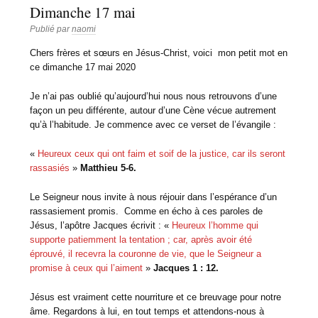
Dimanche 17 mai
Publié par
naomi
Chers frères et sœurs en Jésus-Christ, voici mon petit mot en
ce dimanche 17 mai 2020
Je n’ai pas oublié qu’aujourd’hui nous nous retrouvons d’une
façon un peu différente, autour d’une Cène vécue autrement
qu’à l’habitude. Je commence avec ce verset de l’évangile :
«
Heureux ceux qui ont faim et soif de la justice, car ils seront
rassasiés
»
Matthieu 5-6.
Le Seigneur nous invite à nous réjouir dans l’espérance d’un
rassasiement promis. Comme en écho à ces paroles de
Jésus, l’apôtre Jacques écrivit : «
Heureux l’homme qui
supporte patiemment la tentation ; car, après avoir été
éprouvé, il recevra la couronne de vie, que le Seigneur a
promise à ceux qui l’aiment
»
Jacques 1 : 12.
Jésus est vraiment cette nourriture et ce breuvage pour notre
âme. Regardons à lui, en tout temps et attendons-nous à