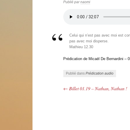
Publié par
naomi
Celui qui n’est pas avec moi est con
pas avec moi disperse.
Mathieu 12.30
Prédication de Micaël De Bernardini – 
Publié dans
Prédication audio
←
Billet 01.19 – Nathan, Nathan !
Navigation des articles