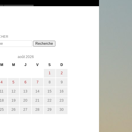
CHER
e
août 2026
M
M
J
V
S
D
1
2
4
5
6
7
8
9
11
12
13
14
15
16
18
19
20
21
22
23
25
26
27
28
29
30