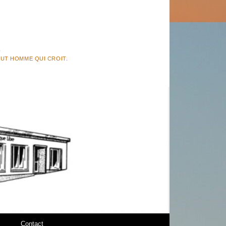
TOUT HOMME QUI CROIT.
Contact