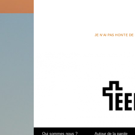
JE N'AI PAS HONTE DE
Aller au contenu
Qui sommes nous ?
Autour de la parole