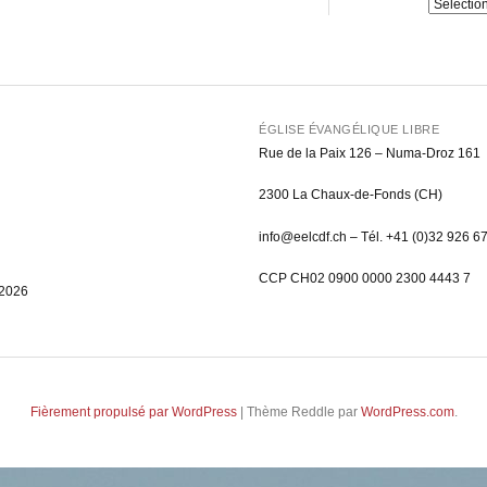
Catégorie
ÉGLISE ÉVANGÉLIQUE LIBRE
Rue de la Paix 126 – Numa-Droz 161
2300 La Chaux-de-Fonds (CH)
info@eelcdf.ch – Tél. +41 (0)32 926 6
CCP CH02 0900 0000 2300 4443 7
 2026
Fièrement propulsé par WordPress
|
Thème Reddle par
WordPress.com
.