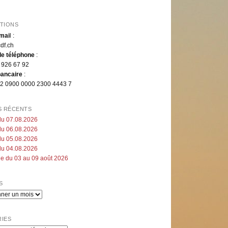
TIONS
mai
l :
df.ch
e téléphone
:
 926 67 92
ancaire
:
 0900 0000 2300 4443 7
S RÉCENTS
du 07.08.2026
du 06.08.2026
du 05.08.2026
du 04.08.2026
e du 03 au 09 août 2026
S
IES