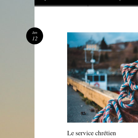
Jan
12
Le service chrétien