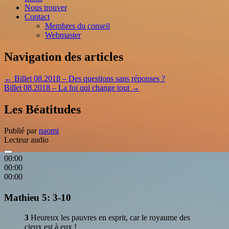
Nous trouver
Contact
Membres du conseil
Webmaster
Navigation des articles
←
Billet 08.2018 – Des questions sans réponses ?
Billet 08.2018 – La foi qui change tout
→
Les Béatitudes
Publié par
naomi
Lecteur audio
00:00
00:00
00:00
Mathieu 5: 3-10
3
Heureux les pauvres en esprit, car le royaume des
cieux est à eux !