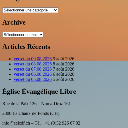
Catégories
Archive
Archive
Articles Récents
verset du 09.08.2026
9 août 2026
verset du 08.08.2026
8 août 2026
verset du 07.08.2026
7 août 2026
verset du 06.08.2026
6 août 2026
verset du 05.08.2026
5 août 2026
Église Évangélique Libre
Rue de la Paix 126 – Numa-Droz 161
2300 La Chaux-de-Fonds (CH)
info@eelcdf.ch – Tél. +41 (0)32 926 67 92