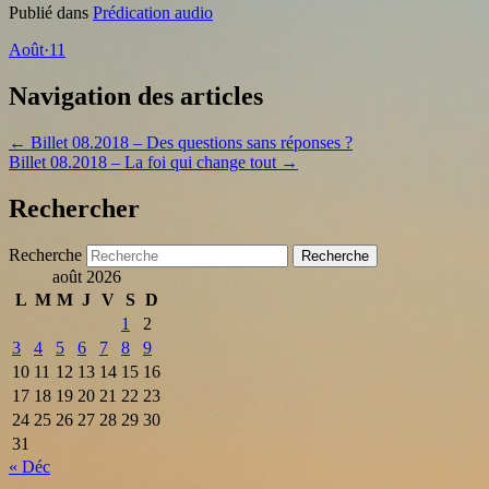
Publié dans
Prédication audio
Août
·
11
Navigation des articles
←
Billet 08.2018 – Des questions sans réponses ?
Billet 08.2018 – La foi qui change tout
→
Rechercher
Recherche
août 2026
L
M
M
J
V
S
D
1
2
3
4
5
6
7
8
9
10
11
12
13
14
15
16
17
18
19
20
21
22
23
24
25
26
27
28
29
30
31
« Déc