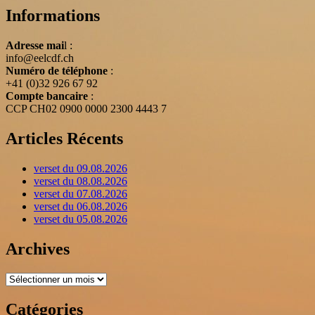
Informations
Adresse mai
l :
info@eelcdf.ch
Numéro de téléphone
:
+41 (0)32 926 67 92
Compte bancaire
:
CCP CH02 0900 0000 2300 4443 7
Articles Récents
verset du 09.08.2026
verset du 08.08.2026
verset du 07.08.2026
verset du 06.08.2026
verset du 05.08.2026
Archives
Archives
Catégories