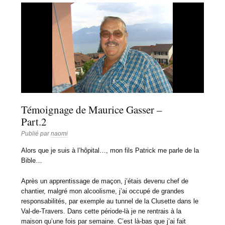
Témoignage de Maurice Gasser –
Part.2
Publié par
naomi
Alors que je suis à l’hôpital…, mon fils Patrick me parle de la
Bible…
Après un apprentissage de maçon, j’étais devenu chef de
chantier, malgré mon alcoolisme, j’ai occupé de grandes
responsabilités, par exemple au tunnel de la Clusette dans le
Val-de-Travers. Dans cette période-là je ne rentrais à la
maison qu’une fois par semaine. C’est là-bas que j’ai fait