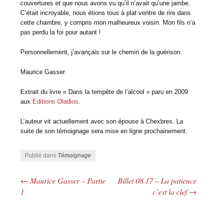
couvertures et que nous avons vu qu’il n’avait qu’une jambe.
C’était incroyable, nous étions tous à plat ventre de rire dans
cette chambre, y compris mon malheureux voisin. Mon fils n’a
pas perdu la foi pour autant !
Personnellement, j’avançais sur le chemin de la guérison.
Maurice Gasser
Extrait du livre « Dans la tempête de l’alcool » paru en 2009
aux
Editions Oladios
.
L’auteur vit actuellement avec son épouse à Chexbres. La
suite de son témoignage sera mise en ligne prochainement.
Publié dans
Témoignage
←
Maurice Gasser – Partie
Billet 08.17 – La patience
Navigation des articles
1
c’est la clef
→