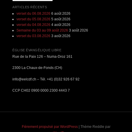
ARTICLES RÉCENTS
verset du 06.08.2026
6 août 2026
verset du 05.08.2026
5 août 2026
verset du 04.08.2026
4 août 2026
Semaine du 03 au 09 août 2026
3 août 2026
verset du 03.08.2026
3 août 2026
ÉGLISE ÉVANGÉLIQUE LIBRE
Rue de la Paix 126 – Numa-Droz 161
2300 La Chaux-de-Fonds (CH)
info@eelcdf.ch – Tél. +41 (0)32 926 67 92
CCP CH02 0900 0000 2300 4443 7
Fièrement propulsé par WordPress
|
Thème Reddle par