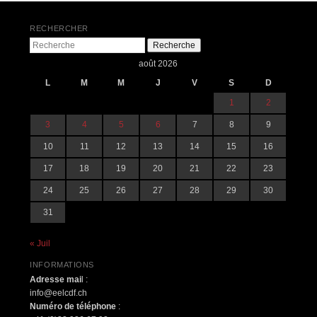
RECHERCHER
Recherche
août 2026
L
M
M
J
V
S
D
1
2
3
4
5
6
7
8
9
10
11
12
13
14
15
16
17
18
19
20
21
22
23
24
25
26
27
28
29
30
31
« Juil
INFORMATIONS
Adresse mai
l :
info@eelcdf.ch
Numéro de téléphone
: