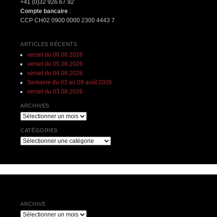
+41 (0)32 926 67 92
Compte bancaire
:
CCP CH02 0900 0000 2300 4443 7
ARTICLES RÉCENTS
verset du 06.08.2026
verset du 05.08.2026
verset du 04.08.2026
Semaine du 03 au 09 août 2026
verset du 03.08.2026
ARCHIVES
Archives
CATÉGORIES
Catégories
ARCHIVE
Archive